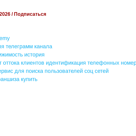
 2026 / Подписаться
demy
ля телеграмм канала
ижимость история
 оттока клиентов идентификация телефонных номе
рвис для поиска пользователей соц сетей
раншиза купить