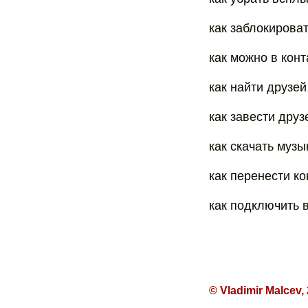
как заблокирова
как можно в кон
как найти друзей
как завести друз
как скачать музы
как перенести ко
как подключить 
© Vladimir Malcev,