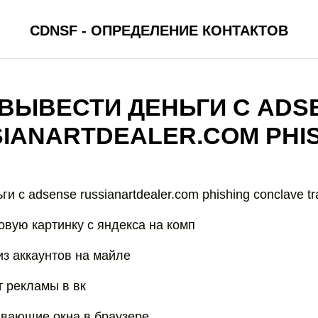
CDNSF - ОПРЕДЕЛЕНИЕ КОНТАКТОВ
 ВЫВЕСТИ ДЕНЬГИ С ADS
IANARTDEALER.COM PHI
и с adsense russianartdealer.com phishing conclave tra
овую картинку с яндекса на комп
из аккаунтов на майле
т рекламы в вк
ывающие окна в браузере