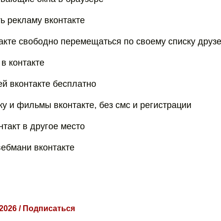
ть рекламу вконтакте
такте свободно перемещаться по своему списку друз
 в контакте
ей вконтакте бесплатно
ку и фильмы вконтакте, без смс и регистрации
нтакт в другое место
вебмани вконтакте
 2026 / Подписаться