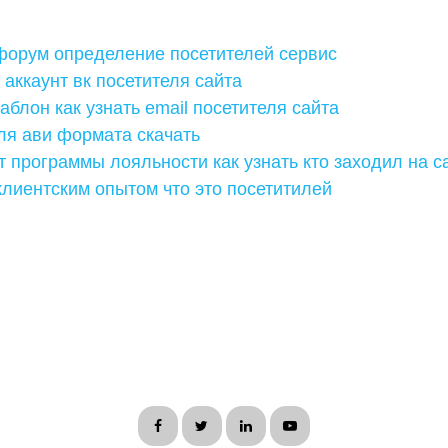
 форум определение посетителей сервис
 аккаунт вк посетителя сайта
аблон как узнать email посетителя сайта
ля ави формата скачать
 программы лояльности как узнать кто заходил на с
лиентским опытом что это посетитилей