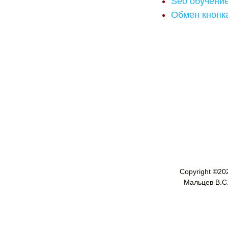
Seo обучени
Обмен кнопк
Copyright ©
20
Мальцев В.С. 