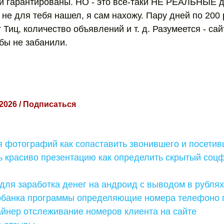
 гарантированы. НО - это все-таки НЕ РЕАЛЬНЫЕ де
не для тебя нашел, я сам нахожу. Пару дней по 200 р
т Тиц, количество объявлений и т. д. Разумеется - с
бы не забанили.
 2026 / Подписаться
 фотографий как сопаставить звонившего и посетив
ь красиво презентацию как определить скрытый соц
ля заработка денег на андроид с выводом в рублях
ербанка программы определяющие номера телефоно 
айнер отслеживание номеров клиента на сайте