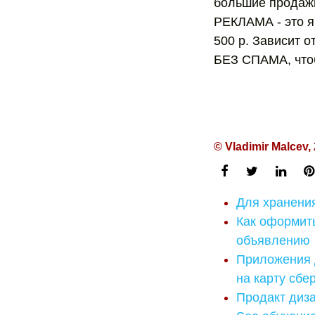
большие продажи
РЕКЛАМА - это я 
500 р. Зависит о
БЕЗ СПАМА, что
© Vladimir Malcev,
Для хранения
Как оформит
объявлению
Приложения д
на карту сб
Продакт диз