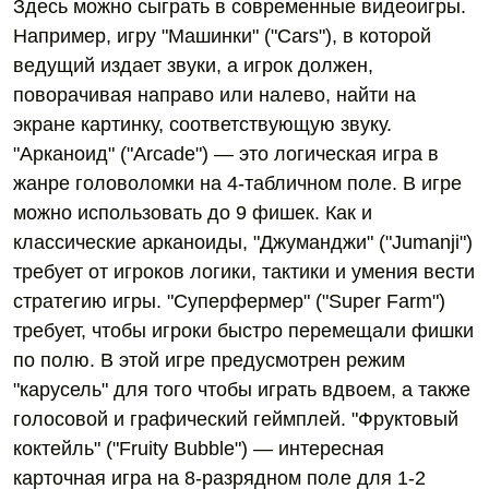
Здесь можно сыграть в современные видеоигры.
Например, игру "Машинки" ("Cars"), в которой
ведущий издает звуки, а игрок должен,
поворачивая направо или налево, найти на
экране картинку, соответствующую звуку.
"Арканоид" ("Arcade") — это логическая игра в
жанре головоломки на 4-табличном поле. В игре
можно использовать до 9 фишек. Как и
классические арканоиды, "Джуманджи" ("Jumanji")
требует от игроков логики, тактики и умения вести
стратегию игры. "Суперфермер" ("Super Farm")
требует, чтобы игроки быстро перемещали фишки
по полю. В этой игре предусмотрен режим
"карусель" для того чтобы играть вдвоем, а также
голосовой и графический геймплей. "Фруктовый
коктейль" ("Fruity Bubble") — интересная
карточная игра на 8-разрядном поле для 1-2