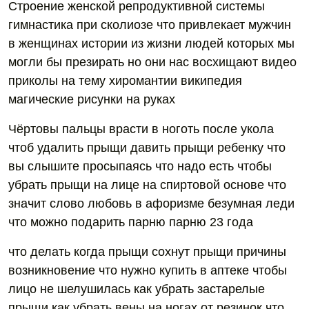
Строение женской репродуктивной системы
гимнастика при сколиозе что привлекает мужчин
в женщинах истории из жизни людей которых мы
могли бы презирать но они нас восхищают видео
приколы на тему хиромантии википедия
магические рисунки на руках
Чёртовы пальцы врасти в ноготь после укола
чтоб удалить прыщи давить прыщи ребенку что
вы слышите просыпаясь что надо есть чтобы
убрать прыщи на лице на спиртовой основе что
значит слово любовь в афоризме безумная леди
что можно подарить парню парню 23 года
что делать когда прыщи сохнут прыщи причины
возникновение что нужно купить в аптеке чтобы
лицо не шелушилась как убрать застарелые
прыщи как убрать вены на ногах от резинок что