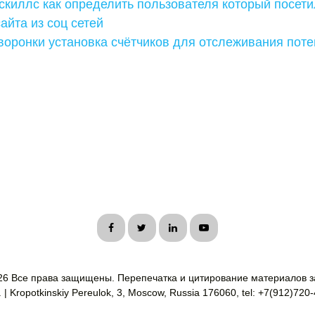
скиллс как определить пользователя который посети
сайта из соц сетей
воронки установка счётчиков для отслеживания пот
26 Все права защищены. Перепечатка и цитирование материалов з
| Kropotkinskiy Pereulok, 3, Moscow, Russia 176060, tel: +7(912)720