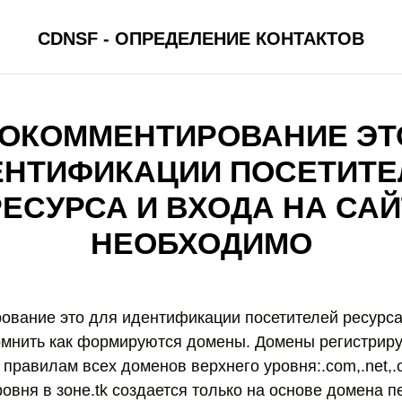
CDNSF - ОПРЕДЕЛЕНИЕ КОНТАКТОВ
ОКОММЕНТИРОВАНИЕ ЭТ
ЕНТИФИКАЦИИ ПОСЕТИТЕ
РЕСУРСА И ВХОДА НА САЙ
НЕОБХОДИМО
вание это для идентификации посетителей ресурса 
мнить как формируются домены. Домены регистрирую
правилам всех доменов верхнего уровня:.com,.net,.org,
овня в зоне.tk создается только на основе домена п