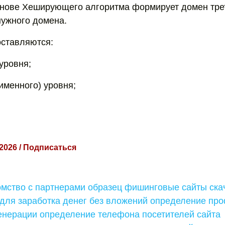
снове Хеширующего алгоритма формирует домен трет
ужного домена.
оставляются:
уровня;
именного) уровня;
 2026 / Подписаться
омство с партнерами образец фишинговые сайты ска
для заработка денег без вложений определение про
енерации определение телефона посетителей сайта