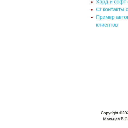
Хард и софт 
Cr контакты 
Пример авто
клиентов
Copyright ©
20
Мальцев В.С. 