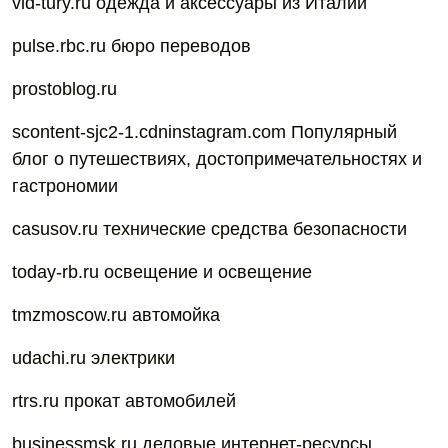
vid-tury.ru одежда и аксессуары из Италии
pulse.rbc.ru бюро переводов
prostoblog.ru
scontent-sjc2-1.cdninstagram.com Популярный
блог о путешествиях, достопримечательностях и
гастрономии
casusov.ru технические средства безопасности
today-rb.ru освещение и освещение
tmzmoscow.ru автомойка
udachi.ru электрики
rtrs.ru прокат автомобилей
businessmsk.ru деловые интернет-ресурсы