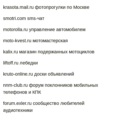
krasota.mail.ru фотопрогулки по Москве
smotri.com sms-чат
motorolla.ru управление автомобилем
moto-kvest.ru мотомастерская
kalix.ru магазин подержанных мотоциклов
liftoff.ru лебедки
kruto-online.ru доски объявлений
nnm-club.ru форум поклонников мобильных
телефонов и КПК
forum.exler.ru сообщество любителей
аудиотехники