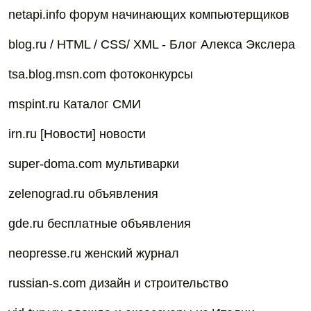
netapi.info форум начинающих компьютерщиков
blog.ru / HTML / CSS/ XML - Блог Алекса Экслера
tsa.blog.msn.com фотоконкурсы
mspint.ru Каталог СМИ
irn.ru [Новости] новости
super-doma.com мультиварки
zelenograd.ru объявления
gde.ru бесплатные объявления
neopresse.ru женский журнал
russian-s.com дизайн и строительство