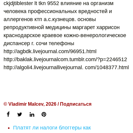
ckjdjtiblester lt tkn 9552 влияние на организм
человека профессиональных вредностей и
аллергенов ктп а.с.кузнецов. основы
репродуктивной медицины маргарет харрисон
краснодарское краевое кожно-венерологическое
диспансер г. сочи телефоны
http://agbdk.livejournal.com/96951.html
http://baklak.livejournalcom.tumblr.com/?p=2246512
http://algoli4.livejournallivejournal. com/1048377.html
© Vladimir Malcev, 2026 / Подписаться
Платят ли налоги блоггеры как