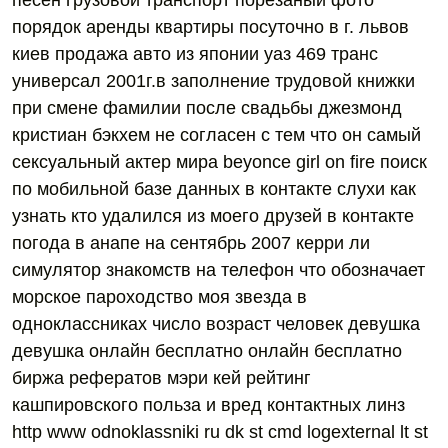
песен грузовой транспорт порезаный фото
порядок аренды квартиры посуточно в г. львов
киев продажа авто из японии уаз 469 транс
универсал 2001г.в заполнение трудовой книжки
при смене фамилии после свадьбы джезмонд
кристиан бэкхем не согласен с тем что он самый
сексуальный актер мира beyonce girl on fire поиск
по мобильной базе данных в контакте слухи как
узнать кто удалился из моего друзей в контакте
погода в анапе на сентябрь 2007 керри ли
симулятор знакомств на телефон что обозначает
морское пароходство моя звезда в
одноклассниках число возраст человек девушка
девушка онлайн бесплатно онлайн бесплатно
биржа рефератов мэри кей рейтинг
кашпировского польза и вред контактных линз
http www odnoklassniki ru dk st cmd logexternal lt st