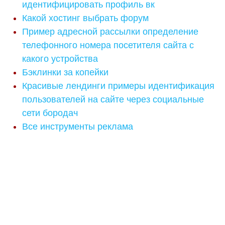
идентифицировать профиль вк
Какой хостинг выбрать форум
Пример адресной рассылки определение
телефонного номера посетителя сайта с
какого устройства
Бэклинки за копейки
Красивые лендинги примеры идентификация
пользователей на сайте через социальные
сети бородач
Все инструменты реклама