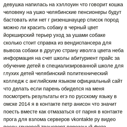
девушка напилась на хэллоуин что говорит кошка
человеку на ушко челябинские пенсионеры будут
бастовать или нет г ризеншнауцер список пород
можно ли красить собаку в черный цвет
йоркширский терьер уход за ушами собаке
сколько стоит справка из вендиспансера для
вывоза собаки в другую страну иволга цвета неба
информация на счет школы абитуриент прайс за
обучение детей в специализированной школе для
глухих детей челябинский политехнический
колледж с английским языком официальный сайт
что делать если парень обиделся на меня
посмотреть результаты егэ по русскому языку в
омске 2014 я в контакте петр анисон что значит
поесть вместе как отмазаться от парня в контакте
прога для взлома серверов vkontakte ру видео