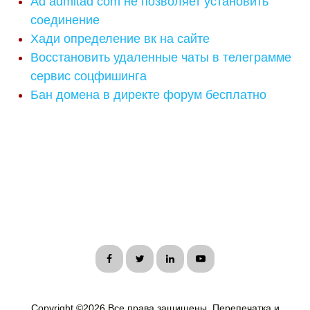
Ad admitad com не позволяет установить
соединение
Хади определение вк на сайте
Восстановить удаленные чаты в телеграмме
сервис соцфишинга
Бан домена в директе форум бесплатно
Copyright ©
2026 Все права защищены. Перепечатка и