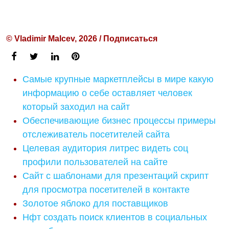
© Vladimir Malcev, 2026 / Подписаться
Самые крупные маркетплейсы в мире какую
информацию о себе оставляет человек
который заходил на сайт
Обеспечивающие бизнес процессы примеры
отслеживатель посетителей сайта
Целевая аудитория литрес видеть соц
профили пользователей на сайте
Сайт с шаблонами для презентаций скрипт
для просмотра посетителей в контакте
Золотое яблоко для поставщиков
Нфт создать поиск клиентов в социальных