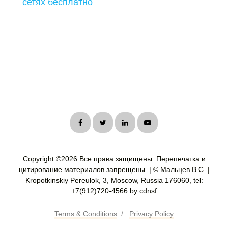
сетях бесплатно
Copyright ©
2026 Все права защищены. Перепечатка и
цитирование материалов запрещены. | © Мальцев В.С. |
Kropotkinskiy Pereulok, 3, Moscow, Russia 176060, tel:
+7(912)720-4566 by cdnsf
Terms & Conditions
/
Privacy Policy