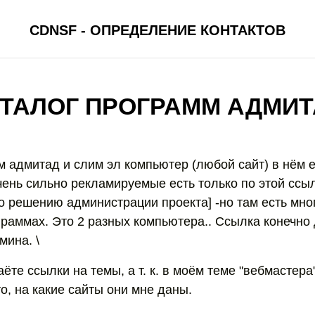
CDNSF - ОПРЕДЕЛЕНИЕ КОНТАКТОВ
ТАЛОГ ПРОГРАММ АДМИ
м адмитад и слим эл компьютер (любой сайт) в нём 
очень сильно рекламируемые есть только по этой ссы
о решению администрации проекта] -но там есть мног
граммах. Это 2 разных компьютера.. Ссылка конечно
мина. \
ёте ссылки на темы, а т. к. в моём теме "вебмастера"
о, на какие сайты они мне даны.