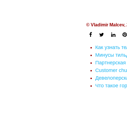
© Vladimir Malcev,
Как узнать т
Минусы тиль
Партнерская
Customer chu
Девелоперска
Что такое го