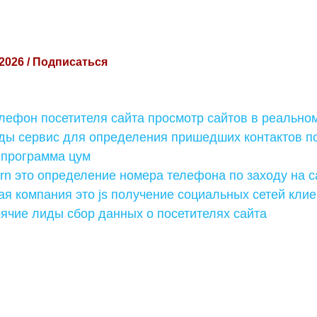
 2026 / Подписаться
елефон посетителя сайта просмотр сайтов в реально
ды сервис для определения пришедших контактов п
 программа цум
rn это определение номера телефона по заходу на с
я компания это js получение социальных сетей клие
рячие лиды сбор данных о посетителях сайта