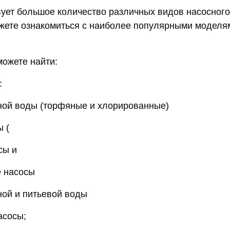
ует большое количество различных видов насосного
жете ознакомиться с наиболее популярными моделя
можете найти:
:
ной воды (торфяные и хлорированные)
 (
сы и
 насосы
ной и питьевой воды
асосы;