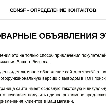
CDNSF - ОПРЕДЕЛЕНИЕ КОНТАКТОВ
ОВАРНЫЕ ОБЪЯВЛЕНИЯ Э
ения это не только способ привлечения покупателей
вижения Вашего бизнеса.
день идет активное обновление сайта razmer62.ru н
огофункциональную версию с выводом в ТОП поиск
траница сайта имеет основную текстовую и визуаль
то позволяет получить единое рекламное предложе
ривлечения клиентов в Ваш магазин.