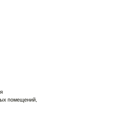
ля
ных помещений,