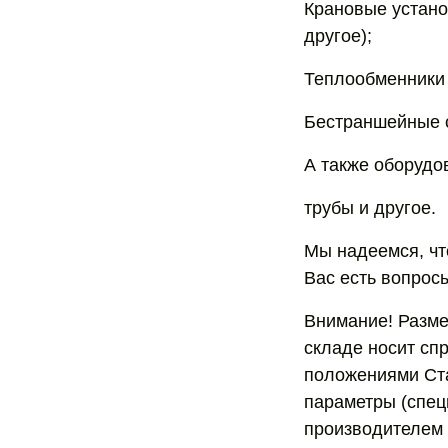
Крановые устано
другое);
Теплообменники 
Бестраншейные 
А также оборудо
трубы и другое.
Мы надеемся, чт
Вас есть вопрос
Внимание! Разме
складе носит сп
положениями Ста
параметры (спец
производителем 