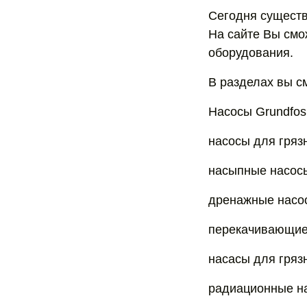
Сегодня существ
На сайте Вы смо
оборудования.
В разделах вы с
Насосы Grundfos
насосы для гряз
насыпные насосы
дренажные насо
перекачивающие
насасы для гряз
радиационные н