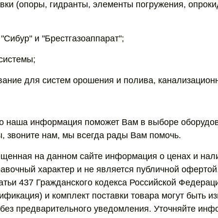
вки (опоры, гидранты, элементы погружения, опрок
"Сибур" и "Брестгазоаппарат";
системы;
вание для систем орошения и полива, канализацион
о наша информация поможет Вам в выборе оборудов
ы, звоните нам, мы всегда рады Вам помочь.
щенная на данном сайте информация о ценах и нал
равочный характер и не является публичной оферто
тьи 437 Гражданского кодекса Российской Федераци
ификация) и комплект поставки товара могут быть и
без предварительного уведомления. Уточняйте инф