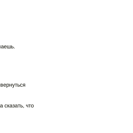
лаешь.
к вернуться
а сказать, что