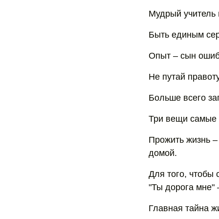
Мудрый учитель 
Быть единым сер
Опыт – сын ошиб
Не путай правоту
Больше всего за
Три вещи самые 
Прожить жизнь – 
домой.
Для того, чтобы 
"Ты дорога мне" 
Главная тайна жи