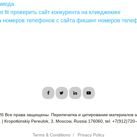
амода
t fit проверить сайт конкурента на кликджекинг
а номеров телефонов с сайта фишинг номеров теле
26 Все права защищены. Перепечатка и цитирование материалов з
| Kropotkinskiy Pereulok, 3, Moscow, Russia 176060, tel: +7(912)720
Terms & Conditions
/
Privacy Policy