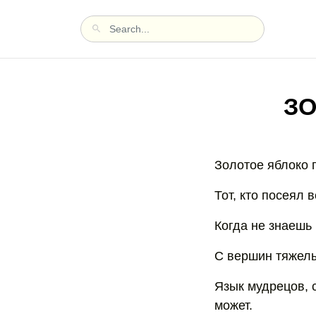
ЗО
Золотое яблоко 
Тот, кто посеял 
Когда не знаешь 
С вершин тяжелы
Язык мудрецов, с
может.