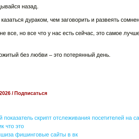
дывайся назад.
казаться дураком, чем заговорить и развеять сомне
е все, но все что у нас есть сейчас, это самое лучш
ожитый без любви – это потерянный день.
 2026 / Подписаться
 показатель скрипт отслеживания посетителей на с
к что это
шиза фишинговые сайты в вк