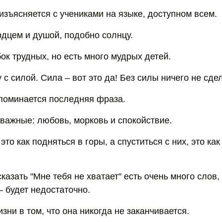
изъясняется с учениками на языке, доступном всем.
дцем и душой, подобно солнцу.
ок трудных, но есть много мудрых детей.
 с силой. Сила – вот это да! Без силы ничего не сде
поминается последняя фраза.
важные: любовь, морковь и спокойствие.
это как подняться в горы, а спуститься с них, это ка
сказать "Мне тебя не хватает" есть очень много слов, 
– будет недостаточно.
зни в том, что она никогда не заканчивается.