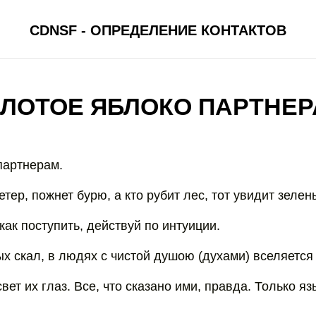
CDNSF - ОПРЕДЕЛЕНИЕ КОНТАКТОВ
ЛОТОЕ ЯБЛОКО ПАРТНЕ
партнерам.
ветер, пожнет бурю, а кто рубит лес, тот увидит зелен
как поступить, действуй по интуиции.
х скал, в людях с чистой душою (духами) вселяется 
вет их глаз. Все, что сказано ими, правда. Только я