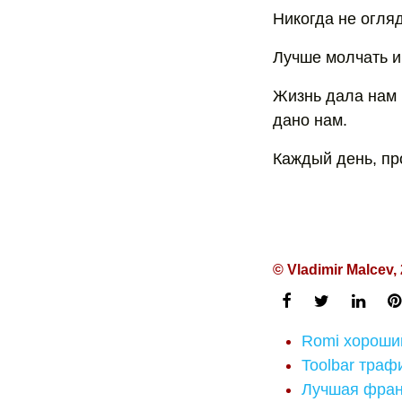
Никогда не огля
Лучше молчать и 
Жизнь дала нам н
дано нам.
Каждый день, пр
© Vladimir Malcev,
Romi хороший
Toolbar трафи
Лучшая фран