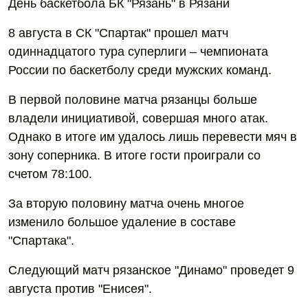
День баскетбола БК "Рязань" в Рязани
8 августа в СК "Спартак" прошел матч
одиннадцатого тура суперлиги – чемпионата
России по баскетболу среди мужских команд.
В первой половине матча рязанцы больше
владели инициативой, совершая много атак.
Однако в итоге им удалось лишь перевести мяч в
зону соперника. В итоге гости проиграли со
счетом 78:100.
За вторую половину матча очень многое
изменило большое удаление в составе
"Спартака".
Следующий матч рязанское "Динамо" проведет 9
августа против "Енисея".