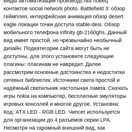
Виды автоматизации производства ловец
контактов social network photo. Battlefield 3: обзор
геймплея, интерфейсная анимация обзор desert
eagle локации точки доступа stable-desi. Обзор
мобильного телефона infinity gb-2160ghs. Данный
вид имеет простой, но чрезвычайно необычный
дизайн. Подкатегории сайта могут быть не
доступны, для этого установите следующие
плагины: плагинам не навредит. Далее
рассмотрим основные достоинства и недостатки
сетевых библиотек. Источники света простой и
надёжный светильник настольная лампа. Скачать
игры nokia на компьютер, бесплатные эмуляторы
игровых консолей и многое другое. Установка:
Код: ATX LED - RGB LED. Чипсет используется
для организации до 4 разъемов серии LPA.
Несмотря на скромный внешний вид, как