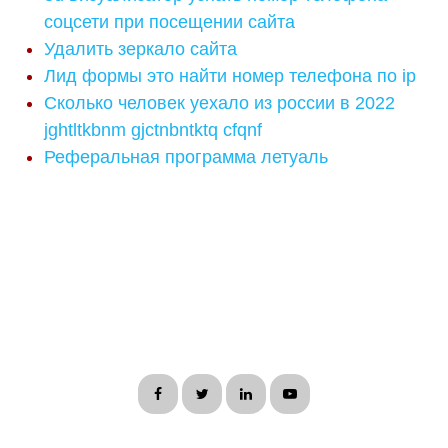
соцсети при посещении сайта
Удалить зеркало сайта
Лид формы это найти номер телефона по ip
Сколько человек уехало из россии в 2022
jghtltkbnm gjctnbntktq cfqnf
Реферальная программа летуаль