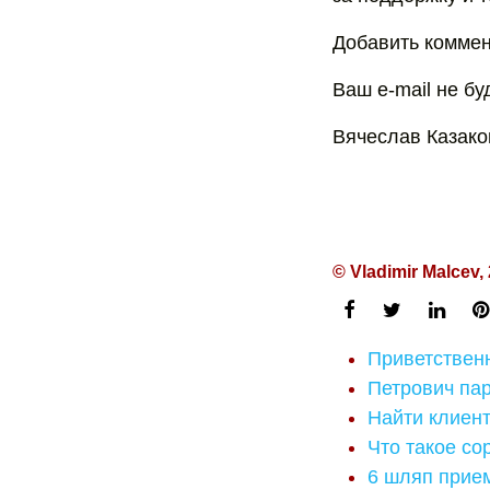
Добавить коммен
Ваш e-mail не б
Вячеслав Казако
© Vladimir Malcev,
Приветствен
Петрович па
Найти клиен
Что такое сор
6 шляп прием