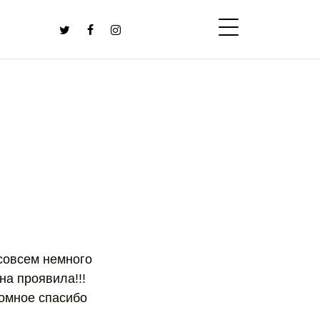
совсем немного
на проявила!!!
ромное спасибо