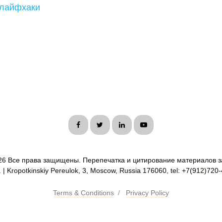
 лайфхаки
26 Все права защищены. Перепечатка и цитирование материалов з
| Kropotkinskiy Pereulok, 3, Moscow, Russia 176060, tel: +7(912)720
Terms & Conditions
/
Privacy Policy