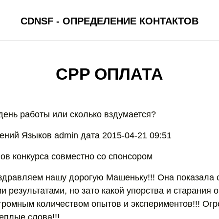
CDNSF - ОПРЕДЕЛЕНИЕ КОНТАКТОВ
CPP ОПЛАТА
 день работы или сколько вздумается?
ений Языков admin дата 2015-04-21 09:51
ов конкурса совместно со спонсором
здравляем нашу дорогую Машеньку!!! Она показала 
 результатами, но зато какой упорства и старания о
огромным количеством опытов и экспериментов!!! Ог
еплые слова!!!