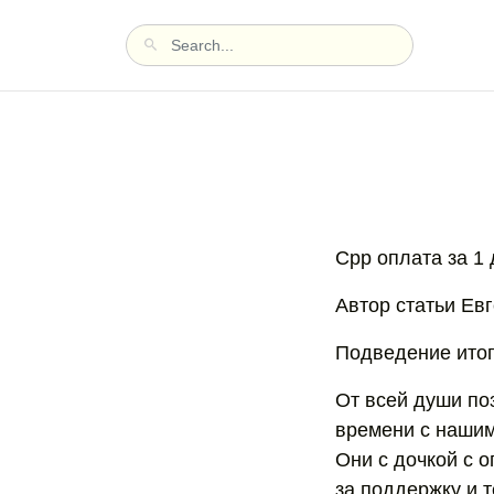
Cpp оплата за 1
Автор статьи Евг
Подведение итог
От всей души по
времени с нашими
Они с дочкой с 
за поддержку и т