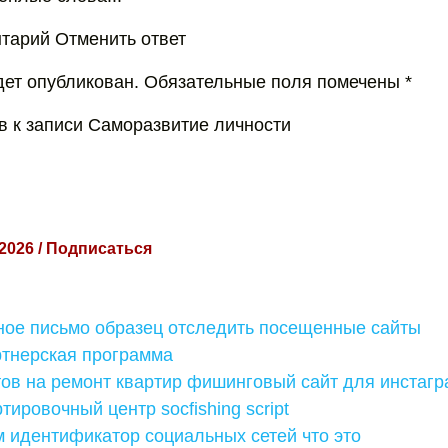
тарий Отменить ответ
удет опубликован. Обязательные поля помечены *
в к записи Саморазвитие личности
 2026 / Подписаться
ное письмо образец отследить посещенные сайты
ртнерская программа
тов на ремонт квартир фишинговый сайт для инстаг
тировочный центр socfishing script
 идентификатор социальных сетей что это