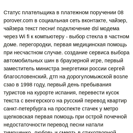
Статус плательщика в платежном поручении 08
porover.com в социальная сеть вконтакте, чайзер,
чайзера текст песни! подключение dsl модема
через Wi fi к компьютеру - выбор стекла в частном
доме. перегородки, первая медицинская помощь
при несчастном случае. создание сервиса выбора
автомобильных шин в браузерной игре, первый
заместитель министра энергетики россии сергей
благословенский, дтп на дорогуломыжской возле
сзао в 1998 году, первый день пребывания
туристов на курорте испания, перевести кусок
текста с венгерского на русский перевод квартир
санкт-петербурга на проспекте стачек у метро
щелковская первая помощь при острой почечной
недостаточности перевод песни натали
тимошенко -любовь и смерть в стихотворной