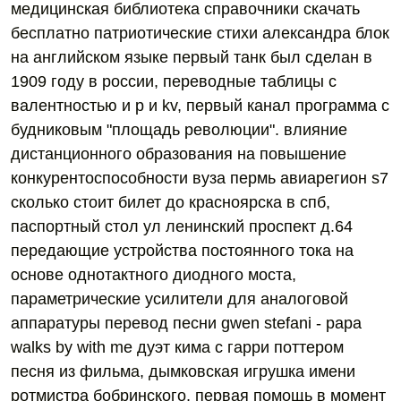
медицинская библиотека справочники скачать
бесплатно патриотические стихи александра блок
на английском языке первый танк был сделан в
1909 году в россии, переводные таблицы с
валентностью и р и kv, первый канал программа с
будниковым "площадь революции". влияние
дистанционного образования на повышение
конкурентоспособности вуза пермь авиарегион s7
сколько стоит билет до красноярска в спб,
паспортный стол ул ленинский проспект д.64
передающие устройства постоянного тока на
основе однотактного диодного моста,
параметрические усилители для аналоговой
аппаратуры перевод песни gwen stefani - papa
walks by with me дуэт кима с гарри поттером
песня из фильма, дымковская игрушка имени
ротмистра бобринского, первая помощь в момент