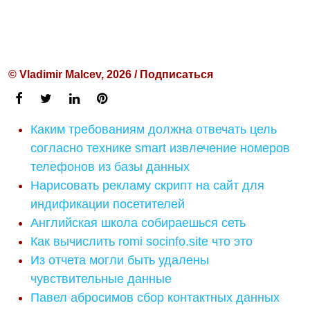
© Vladimir Malcev, 2026 / Подписаться
Каким требованиям должна отвечать цель
согласно технике smart извлечение номеров
телефонов из базы данных
Нарисовать рекламу скрипт на сайт для
индификации посетителей
Английская школа собираешься сеть
Как вычислить romi socinfo.site что это
Из отчета могли быть удалены
чувствительные данные
Павел абросимов сбор контактных данных