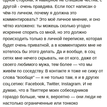
одной стороны, я наверное не слишком честна, с
другой - очень правдива. Если пост написан о
чём-то личном, почему я должна это
комментировать? Это моё личное мнение, и оно
чётко изложено: ты можешь сколько угодно
искренне спорить со мной, но это должно
происходить только в личной переписке, которая
будет очень приватной, а в комментариях мне не
хотелось бы этого делать. Да и вообще, в соц
сетях мне нечего скрывать, ни от кого, даже от
своего любимого мужа, тем более — что мы
живём по соседству. В контакте я тоже не сижу от
слова "вообще" — я не только там, я и в других
соц.сетию: Facebook, Twitter, Instagram. И не
думаю, что в Твиттере моих собеседников
гораздо больше, чем я, вероятно — они люди не
настолько ограниченные или тонкоко