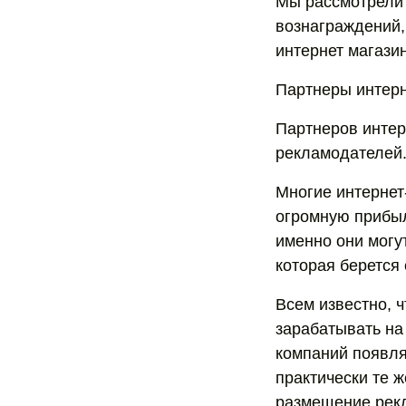
Мы рассмотрели 
вознаграждений,
интернет магазин
Партнеры интерн
Партнеров интер
рекламодателей.
Многие интернет
огромную прибыл
именно они могу
которая берется
Всем известно, 
зарабатывать на
компаний появля
практически те 
размещение рекл