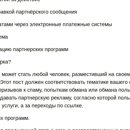
равкой партнёрского сообщения
атами через электронные платежные системы
ема
ацию партнерских программ
ерка?
 может стать любой человек, разместивший на своем
Этот пост должен соответствовать тематике вашего с
призывов к спаму, попыткам обмана или обмана поль
давать партнерскую рекламу, согласно которой поль
 услуги, а за переходы по ссылке.
х программ.