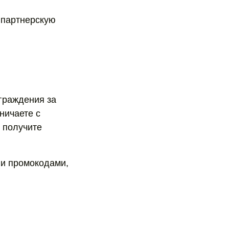
 партнерскую
граждения за
ничаете с
 получите
ли промокодами,