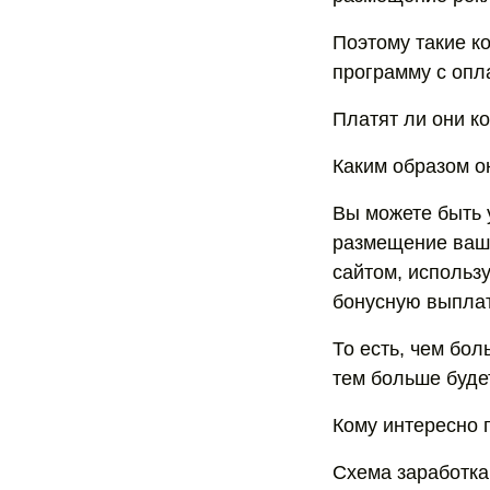
Поэтому такие к
программу с опл
Платят ли они к
Каким образом о
Вы можете быть 
размещение ваше
сайтом, использ
бонусную выплат
То есть, чем бо
тем больше буде
Кому интересно 
Схема заработка 