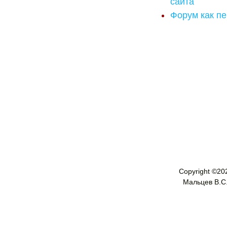
сайта
Форум как пе
Copyright ©
20
Мальцев В.С. 