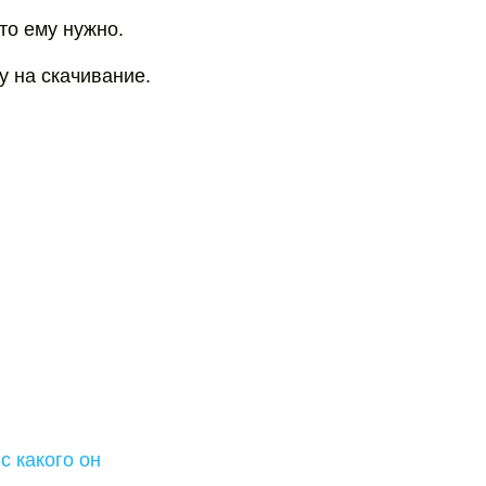
то ему нужно.
у на скачивание.
с какого он