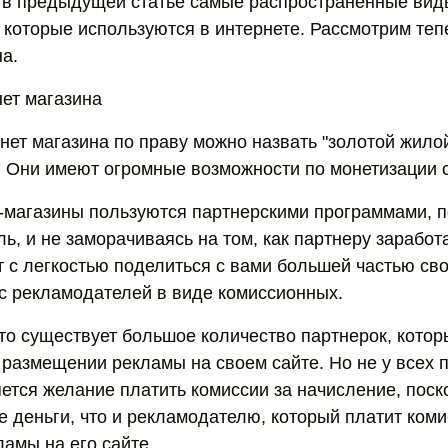
в предыдущей статье самые распространенные вид
 которые используются в интернете. Рассмотрим теп
а.
ет магазина
нет магазина по праву можно назвать "золотой жило
 Они имеют огромные возможности по монетизации с
-магазины пользуются партнерскими программами, 
ь, и не заморачиваясь на том, как партнеру заработ
т с легкостью поделиться с вами большей частью св
 с рекламодателей в виде комиссионных.
что существует большое количество партнерок, кото
 размещении рекламы на своем сайте. Но не у всех 
ется желание платить комиссии за начисление, поск
же деньги, что и рекламодателю, который платит ком
амы на его сайте.