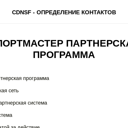
CDNSF - ОПРЕДЕЛЕНИЕ КОНТАКТОВ
ПОРТМАСТЕР ПАРТНЕРСК
ПРОГРАММА
тнерская программа
кая сеть
артнерская система
стема
атой за действие