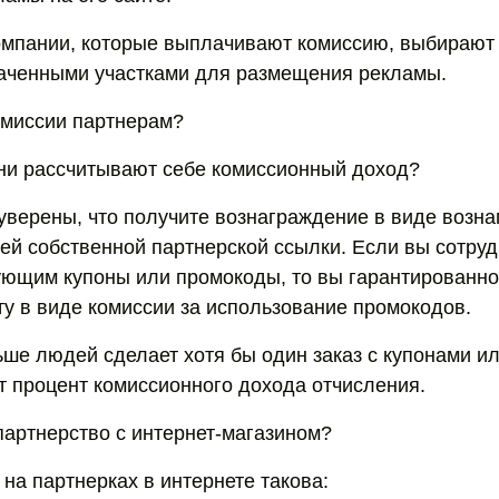
омпании, которые выплачивают комиссию, выбирают
аченными участками для размещения рекламы.
омиссии партнерам?
ни рассчитывают себе комиссионный доход?
уверены, что получите вознаграждение в виде возна
й собственной партнерской ссылки. Если вы сотруд
ующим купоны или промокоды, то вы гарантированно
у в виде комиссии за использование промокодов.
льше людей сделает хотя бы один заказ с купонами и
т процент комиссионного дохода отчисления.
партнерство с интернет-магазином?
на партнерках в интернете такова: