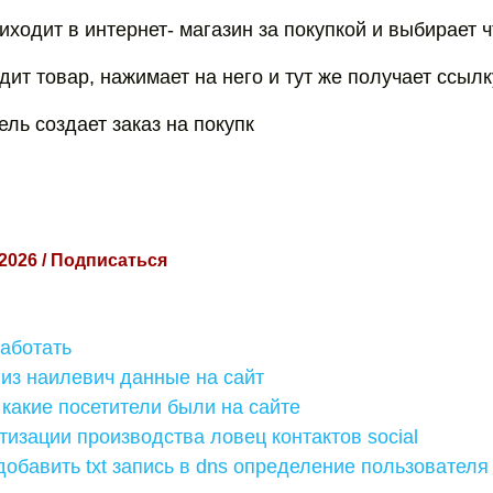
ходит в интернет- магазин за покупкой и выбирает ч
ит товар, нажимает на него и тут же получает ссылк
ль создает заказ на покупк
 2026 / Подписаться
работать
из наилевич данные на сайт
какие посетители были на сайте
изации производства ловец контактов social
 добавить txt запись в dns определение пользователя 