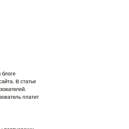
 блоге
айта. В статье
зователей.
зователь платит