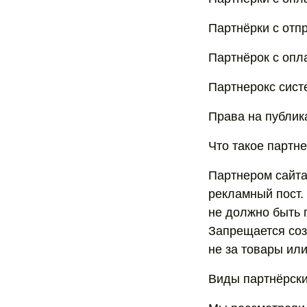
Партнёрки с отп
Партнёрок с опл
Партнерокс сист
Права на публик
Что такое партн
Партнером сайта
рекламный пост. 
не должно быть 
Запрещается соз
не за товары или
Виды партнёрски