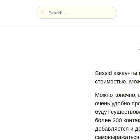
Sessid аккаунты
стоимостью. Мо
Можно конечно, 
очень удобно про
будут существов
более 200 контак
добавляется и до
самовыражаться 