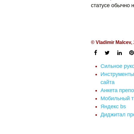
статусе обычно н
© Vladimir Malcev,
Сильное рук
Инструменты
сайта
Анкета преп
Мобильный т
Яндекс bs
Диджитал пр