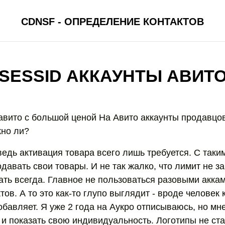
CDNSF - ОПРЕДЕЛЕНИЕ КОНТАКТОВ
SESSID АККАУНТЫ АВИТ
 авито с большой ценой На Авито аккаунты продавцо
жно ли?
ведь активация товара всего лишь требуется. С таки
давать свои товары. И не так жалко, что лимит не за
ать всегда. Главное не пользоваться разовыми аккам
тов. А то это как-то глупо выглядит - вроде человек
бавляет. Я уже 2 года на Аукро отписываюсь, но мн
и показать свою индивидуальность. Логотипы не ста