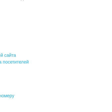
й сайта
а посетителей
 номеру