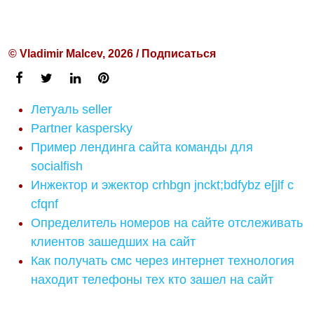
© Vladimir Malcev, 2026 / Подписаться
Летуаль seller
Partner kaspersky
Пример лендинга сайта команды для
socialfish
Инжектор и эжектор crhbgn jnckt;bdfybz e[jlf c
cfqnf
Определитель номеров на сайте отслеживать
клиентов зашедших на сайт
Как получать смс через интернет технология
находит телефоны тех кто зашел на сайт