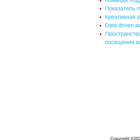
Команда под
Показатель m
Креативная 
Data driven 
Пространство
посещения в
Copyright ©
20