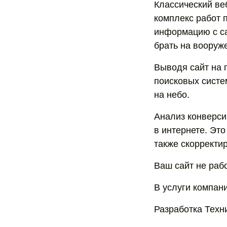
Классический ве
комплекс работ 
информацию с са
брать на вооруж
Выводя сайт на 
поисковых систе
на небо.
Анализ конверси
в интернете. Эт
также скорректир
Ваш сайт не раб
В услуги компан
Разработка Техн