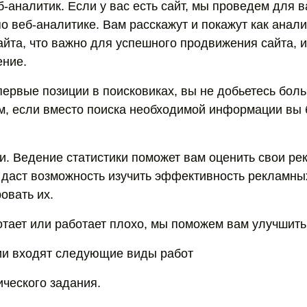
б-аналитик. Если у вас есть сайт, мы проведем для 
по веб-аналитике. Вам расскажут и покажут как анал
йта, что важно для успешного продвижения сайта, и 
ение.
первые позиции в поисковиках, вы не добьетесь бол
м, если вместо поиска необходимой информации вы 
и. Ведение статистики поможет вам оценить свои р
о даст возможность изучить эффективность рекламны
овать их.
отает или работает плохо, мы поможем вам улучшить 
ии входят следующие виды работ
ического задания.