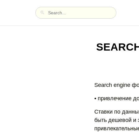
SEARCH
Search engine ф
• привлечение д
Ставки по данны
быть дешевой и 
привлекательные