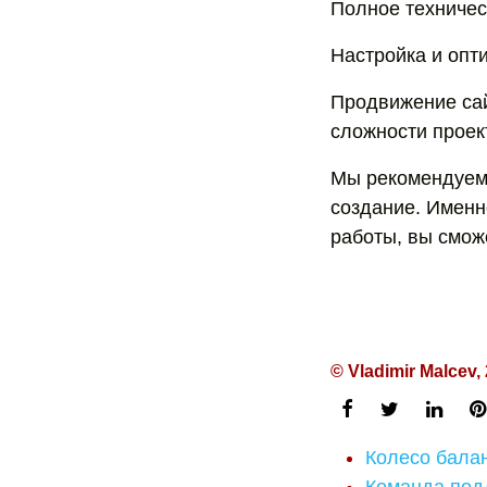
Полное техничес
Настройка и опт
Продвижение сай
сложности проек
Мы рекомендуем о
создание. Именн
работы, вы сможе
© Vladimir Malcev,
Колесо балан