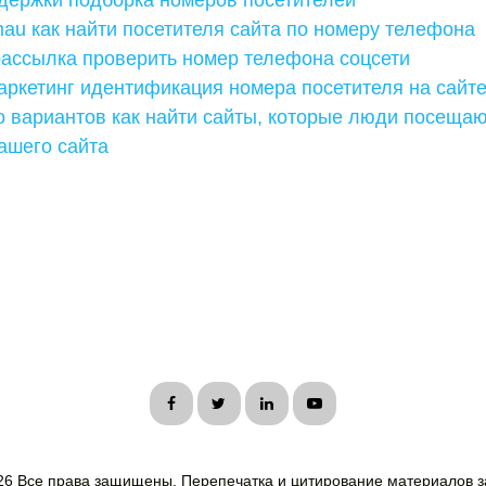
держки подборка номеров посетителей
au как найти посетителя сайта по номеру телефона
рассылка проверить номер телефона соцсети
маркетинг идентификация номера посетителя на сайт
 вариантов как найти сайты, которые люди посещаю
ашего сайта
26 Все права защищены. Перепечатка и цитирование материалов з