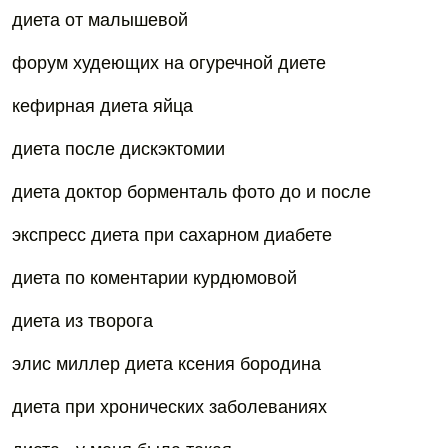
диета от малышевой
форум худеющих на огуречной диете
кефирная диета яйца
диета после дискэктомии
диета доктор борменталь фото до и после
экспресс диета при сахарном диабете
диета по коментарии курдюмовой
диета из творога
элис миллер диета ксения бородина
диета при хронических заболеваниях