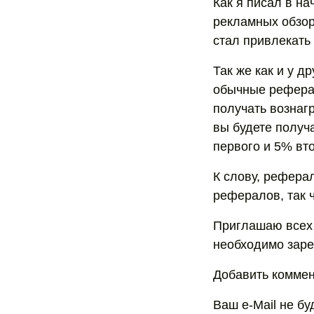
Как я писал в на
рекламных обзоро
стал привлекать
Так же как и у 
обычные рефера
получать возна
вы будете получ
первого и 5% втор
К слову, рефера
рефералов, так ч
Приглашаю всех 
необходимо заре
Добавить коммен
Ваш e-Mail не б