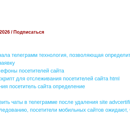
 2026 / Подписаться
нала телеграмм технология, позволяющая определит
заявку
елефоны посетителей сайта
скрипт для отслеживания посетителей сайта html
ния посетитель сайта определение
ить чаты в телеграмме после удаления site advcertific
ледованию, посетители мобильных сайтов ожидают, 