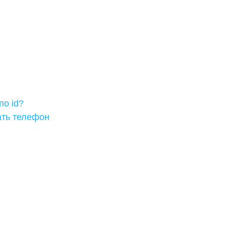
по id?
ать телефон