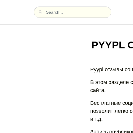
PYYPL 
Pyypl отзывы со
В этом разделе 
сайта.
Бесплатные соци
позволит легко 
и т.д.
Запись опубликов