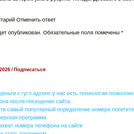
тарий Отменить ответ
удет опубликован. Обязательные поля помечены *
 2026 / Подписаться
деньги с гугл адсенс у нас есть технологии позвол
она после посещения сайта
ств самый популярный определение номера посетит
нерская программа
ахват номера телефона на сайте
к стать партнером