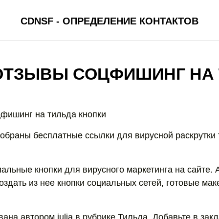
CDNSF - ОПРЕДЕЛЕНИЕ КОНТАКТОВ
ОТЗЫВЫ СОЦФИШИНГ НА
цфишинг на тильда кнопки
собраны бесплатные ссылки для вирусной раскрутки
альные кнопки для вирусного маркетинга на сайте.
создать из нее кнопки социальных сетей, готовые ма
ана автором julia в рубрике Тильда. Добавьте в зак