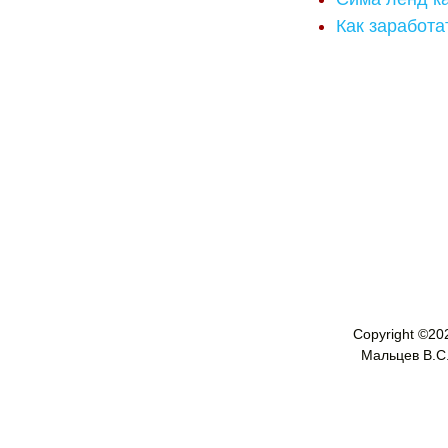
Как заработа
Copyright ©
20
Мальцев В.С. 