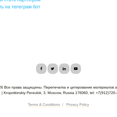
ть на телеграм бот
26 Все права защищены. Перепечатка и цитирование материалов з
| Kropotkinskiy Pereulok, 3, Moscow, Russia 176060, tel: +7(912)720
Terms & Conditions
/
Privacy Policy