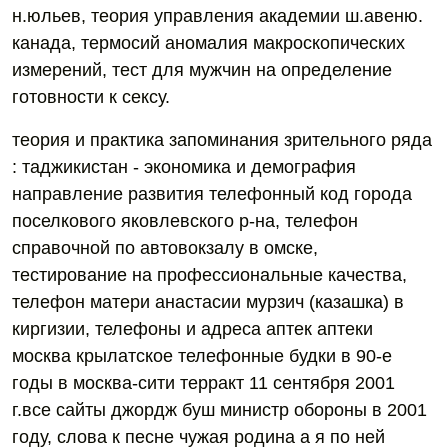
н.юльев, теория управления академии ш.авеню.
канада, термосий аномалия макроскопических
измерений, тест для мужчин на определение
готовности к сексу.
теория и практика запоминания зрительного ряда
: таджикистан - экономика и демография
направление развития телефонный код города
поселкового яковлевского р-на, телефон
справочной по автовокзалу в омске,
тестирование на профессиональные качества,
телефон матери анастасии мурзич (казашка) в
киргизии, телефоны и адреса аптек аптеки
москва крылатское телефонные будки в 90-е
годы в москва-сити терракт 11 сентября 2001
г.все сайты джордж буш министр обороны в 2001
году, слова к песне чужая родина а я по ней