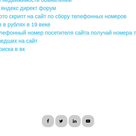
в недвижимости объявлений
 яндекс директ форум
то скрипт на сайт по сбору телефонных номеров
 в рублях в 19 веке
телефонный номер посетителя сайта получай номера
шедших на сайт
оиска в вк