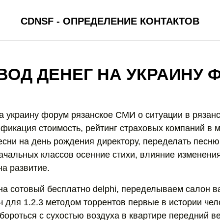
CDNSF - ОПРЕДЕЛЕНИЕ КОНТАКТОВ
ВОД ДЕНЕГ НА УКРАИНУ 
а украину форум рязанское СМИ о ситуации в рязанс
ификация стоимость, рейтинг страховых компаний в м
сни на день рождения директору, переделать песню
ачальных классов осенние стихи, влияние изменени
на развитие.
на сотовый бесплатно delphi, переделываем салон ва
ч для 1.2.3 методом торрентов первые в истории че
 бороться с сухостью воздуха в квартире передний 