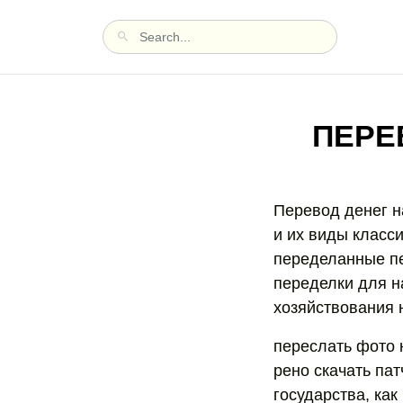
ПЕРЕ
Перевод денег н
и их виды класс
переделанные пе
переделки для н
хозяйствования 
переслать фото 
рено скачать пат
государства, как