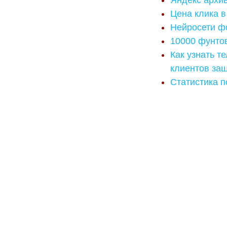
Яндекс архи
Цена клика в
Нейросети фо
10000 фунтов
Как узнать 
клиентов за
Статистика п