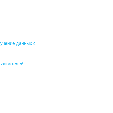
лучение данных с
льзователей