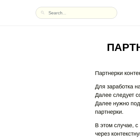
ПАРТ
Партнерки конте
Для заработка н
Далее следует с
Далее нужно под
партнерки.
В этом случае, 
через контекстн