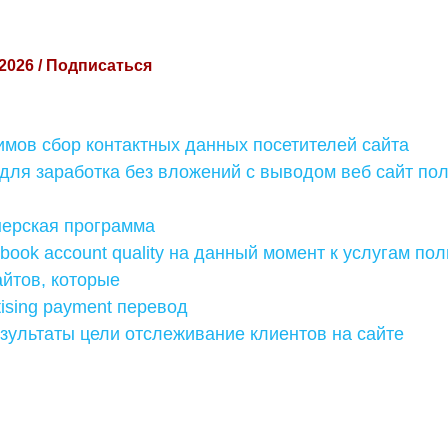
 2026 / Подписаться
мов сбор контактных данных посетителей сайта
для заработка без вложений с выводом веб сайт по
нерская программа
ebook account quality на данный момент к услугам по
йтов, которые
tising payment перевод
зультаты цели отслеживание клиентов на сайте