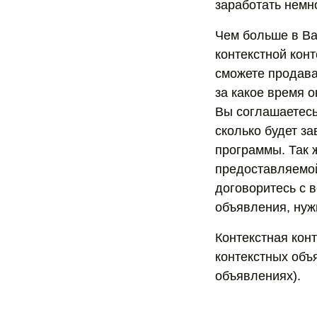
заработать немно
Чем больше в Ва
контекстной кон
сможете продава
за какое время о
Вы соглашаетесь
сколько будет за
программы. Так 
предоставляемой
договоритесь с 
объявления, нуж
Контекстная кон
контекстных объ
объявлениях).