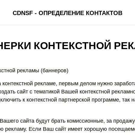
CDNSF - ОПРЕДЕЛЕНИЕ КОНТАКТОВ
НЕРКИ КОНТЕКСТНОЙ РЕ
кстной рекламы (баннеров)
а контекстной рекламе, первым делом нужно заработа
оздать сайт с тематикой Вашей контекстной рекламн
ключить к контекстной партнерской программе, так 
с Вашего сайта будут брать комиссионные, за продаж
ую рекламу. Если Ваш сайт имеет хорошую посещаем