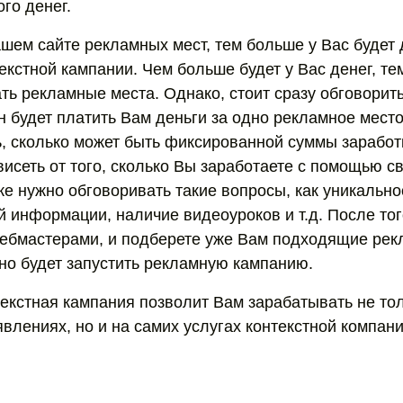
го денег.
шем сайте рекламных мест, тем больше у Вас будет 
текстной кампании. Чем больше будет у Вас денег, т
ть рекламные места. Однако, стоит сразу обговорит
н будет платить Вам деньги за одно рекламное место
, сколько может быть фиксированной суммы заработк
висеть от того, сколько Вы заработаете с помощью с
же нужно обговоривать такие вопросы, как уникально
 информации, наличие видеоуроков и т.д. После тог
вебмастерами, и подберете уже Вам подходящие ре
но будет запустить рекламную кампанию.
текстная кампания позволит Вам зарабатывать не то
явлениях, но и на самих услугах контекстной компан