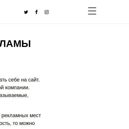
КЛАМЫ
ть себе на сайт.
ой компании.
называемые,
у рекламных мест
ость, то можно