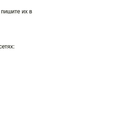
 пишите их в
сетях: