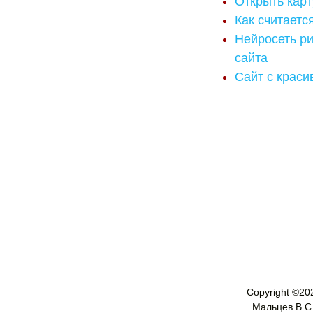
Открыть карту
Как считаетс
Нейросеть р
сайта
Сайт с краси
Copyright ©
20
Мальцев В.С. 