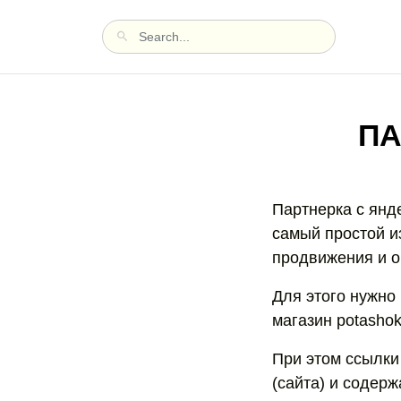
ПА
Партнерка с янде
самый простой и
продвижения и о
Для этого нужно 
магазин potashok
При этом ссылки
(сайта) и содерж