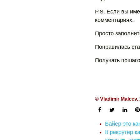
P.S. Если вы име
комментариях.
Просто заполнит
Понравилась ста
Получать пошаго
© Vladimir Malcev,
Байер это ка
It рекрутер 