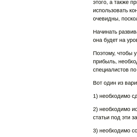
этого, а также п
использовать ко
очевидны, поско
Начинать развив
она будет на ур
Поэтому, чтобы у
прибыль, необхо
специалистов по
Вот один из вар
1) необходимо с
2) необходимо и
статьи под эти з
3) необходимо с