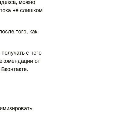
ндекса, можно
 пока не слишком
осле того, как
 получать с него
рекомендации от
 Вконтакте.
тимизировать