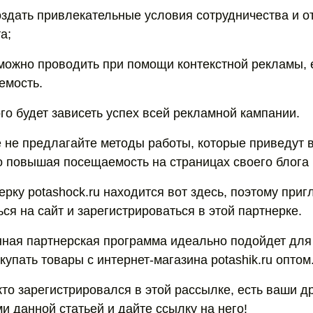
оздать привлекательные условия сотрудничества и о
а;
можно проводить при помощи контекстной рекламы, 
емость.
го будет зависеть успех всей рекламной кампании.
е не предлагайте методы работы, которые приведут 
о повышая посещаемость на страницах своего блога (
ерку potashock.ru находится вот здесь, поэтому при
ся на сайт и зарегистрироваться в этой партнерке.
нная партнерская программа идеально подойдет для
купать товары с интернет-магазина potashik.ru оптом
кто зарегистрировался в этой рассылке, есть ваши др
и данной статьей и дайте ссылку на него!