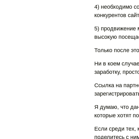
4) необходимо с
конкурентов сайт
5) продвижение 
высокую посеща
Только после это
Ни в коем случа
заработку, прост
Ссылка на партн
зарегистрировать
Я думаю, что да
которые хотят по
Если среди тех, 
поделитесь с ним