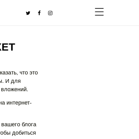
КЕТ
казать, что это
ы. И для
 вложений.
на интернет-
 вашего блога
тобы добиться