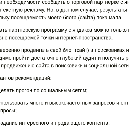
ри необходимости сообщить о торговой партнерке с я
нтекстную рекламу. Но, в данном случае, результаты
льку посещаемость моего блога (сайта) пока мала.
ать партнерскую программу с яндакса можно только п
овне посещаемой точки интернет-пространства.
веренно продвигать свой блог (сайт) в поисковиках и
димо пройти достаточно глубокий аудит и получить 
 продвижению сайта в поисковики и социальной сети
иантов рекомендаций:
делать прогон по социальным сетям;
спользовать много и высокочастотных запросов и оп
апросы;
оздание интересного и продающего контента;