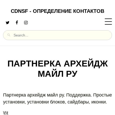
CDNSF - ОПРЕДЕЛЕНИЕ КОНТАКТОВ
ПАРТНЕРКА АРХЕЙДЖ
МАЙЛ РУ
Партнерка архейдж майл ру. Поддержка. Простые
установки, установки блоков, сайдбары, иконки.
\t\t