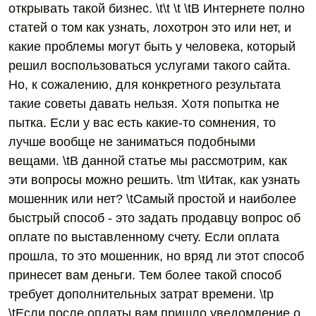
открывать такой бизнес. \t\t \t \tВ Интернете полно
статей о том как узнать, лохотрон это или нет, и
какие проблемы могут быть у человека, который
решил воспользоваться услугами такого сайта.
Но, к сожалению, для конкретного результата
такие советы давать нельзя. Хотя попытка не
пытка. Если у вас есть какие-то сомнения, то
лучше вообще не заниматься подобными
вещами. \tВ данной статье мы рассмотрим, как
эти вопросы можно решить. \tm \tИтак, как узнать
мошенник или нет? \tСамый простой и наиболее
быстрый способ - это задать продавцу вопрос об
оплате по выставленному счету. Если оплата
прошла, то это мошенник, но вряд ли этот способ
принесет вам деньги. Тем более такой способ
требует дополнительных затрат времени. \tp
\tЕсли после оплаты вам пришло уведомление о