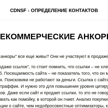
CDNSF - ОПРЕДЕЛЕНИЕ КОНТАКТОВ
ЕКОММЕРЧЕСКИЕ АНКО
анкоры" все еще живы? Они не участвуют в продаж
одаже ссылок", то стоит помнить, что ссылки – не хл
б. Посещаемость сайта – не показатель того, что он 
. Поисковики не работают за деньги. Ссылка с сайта
 траффик. И нужно это для повышения уровня цитир
ов. Даже если сайт и продает ссылки, то это не говор
ать как помойку, в которой он гниет. Анализ покупк
ии о сайте, чем недобросовестные оптимизаторы, 