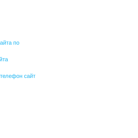
айта по
йта
 телефон сайт