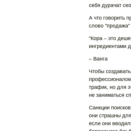
себя дурачат се
А что говорить 
слово "продажа"
"Кора – это деше
ингредиентами д
– Ванга
Чтобы создавать
профессионалом.
трафик, но для э
не заниматься с
Санкции поисковы
они страшны для
если они вводил