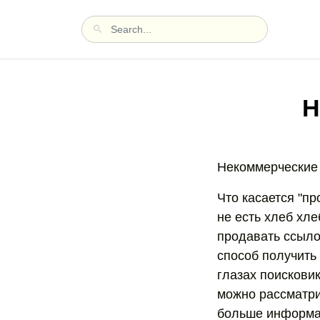
Н
Некоммерческие 
Что касается "пр
не есть хлеб хле
продавать ссылок
способ получить
глазах поисковик
можно рассматрив
больше информац