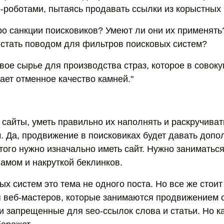
о-роботами, пытаясь продавать ссылки из корыстных 
про санкции поисковиков? Умеют ли они их применять
 стать поводом для фильтров поисковых систем?
вое сырье для производства страз, которое в совоку
ает отменное качество камней."
 сайты, уметь правильно их наполнять и раскручиват
 Да, продвижение в поисковиках будет давать доп
того нужно изначально иметь сайт. Нужно заниматься
памом и накруткой беклинков.
х систем это тема не одного поста. Но все же стоит 
 веб-мастеров, которые занимаются продвижением с
и запрещенные для seo-ссылок слова и статьи. Но ка