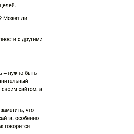
целей.
? Может ли
пности с другими
ь – нужно быть
олнительный
 своим сайтом, а
заметить, что
айта, особенно
к говорится