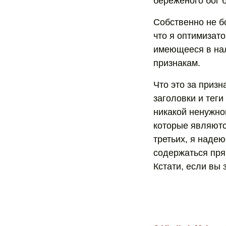
береженого бог 
Собственно не бо
что я оптимизато
имеющееся в нал
признакам.
Что это за приз
заголовки и теги 
никакой ненужно
которые являютс
третьих, я надею
содержаться пря
Кстати, если вы 