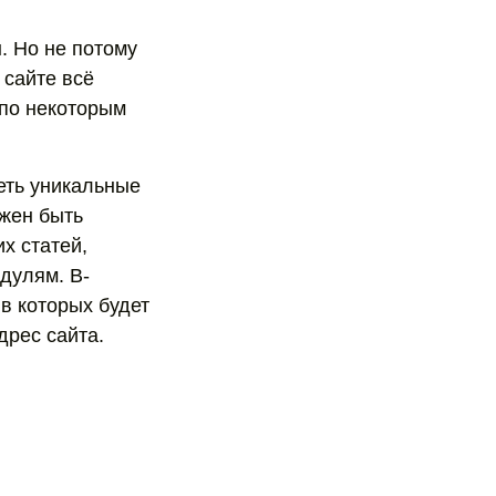
. Но не потому
 сайте всё
 по некоторым
еть уникальные
лжен быть
х статей,
дулям. В-
 в которых будет
дрес сайта.