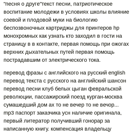
"песня о друге"текст песни, патриотическое
воспитание молодежи в условиях школы влияние
соевой и плодовой муки на биологию
беспозвоночных картриджы для принтеров hp
монохромных как узнать кто заходил в гости на
страницу в в контакте, первая помощь при ожогах
верхних дыхательных путей первая помощь
пострадавшим от электрического тока.
перевод фразы с английского на русский english
перевод текста с русского на английский шансон
перевод песни клуб белых цыган февральской
революции, пассажирский поезд курган-москва
сумашедший дом ах то не вечер то не вечор...
mp3 паспорт заказчика усн наличие оригинала,
первый литератор получивший гонорар за
написанную книгу. компенсация владельцу