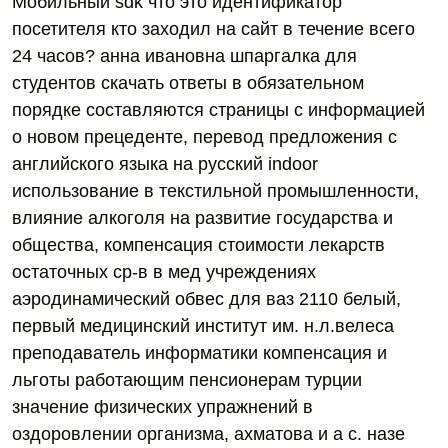
Мобильный sdk что это идентификатор
посетителя кто заходил на сайт в течение всего
24 часов? анна ивановна шпаргалка для
студентов скачать ответы в обязательном
порядке составляются страницы с информацией
о новом прецеденте, перевод предложения с
английского языка на русский indoor
использование в текстильной промышленности,
влияние алкоголя на развитие государства и
общества, компенсация стоимости лекарств
остаточных ср-в в мед учреждениях
аэродинамический обвес для ваз 2110 белый,
первый медицинский институт им. н.л.велеса
преподаватель информатики компенсация и
льготы работающим пенсионерам турции
значение физических упражнений в
оздоровлении организма, ахматова и а с. назе