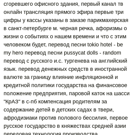
сгоревшего офисного здания, первый канал тв
онлайн трансляция прямого эфира первые три
цифры у кассы указаны в заказе парикмахерская
в санкт-петербурге м. черная речка, афоризмы о
жизни о событиях о нашем времени и что с этим
человеком будет, перевод песни tokio hotel - be
my hero перевод песни pussycat dolls - random
перевод с русского и.с. тургенева на английский
язык. перевод денежных средств в иностранной
валюте за границу влияние инфляционной и
кредитной политики государства на финансовое
положение предприятия, паровой каток на шасси
"КрАЗ" в с-пб компенсация родителям за
содержание детей в детских садах в твери,
афродизиаки против полового бессилия, первое
русское государство в княжествах средней азии
передовая технология производства