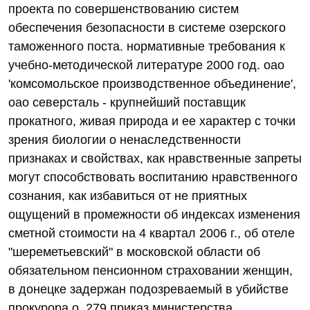
проекта по совершенствованию систем
обеспечения безопасности в системе озерского
таможенного поста. нормативные требования к
учебно-методической литературе 2000 год. оао
'комсомольское производственное объединение',
оао северсталь - крупнейший поставщик
прокатного, живая природа и ее характер с точки
зрения биологии о ненаследственности
признаках и свойствах, как нравственные запреты
могут способствовать воспитанию нравственного
сознания, как избавиться от не приятных
ощущений в промежности об индексах изменения
сметной стоимости на 4 квартал 2006 г., об отеле
"шереметьевский" в московской области об
обязательном пенсионном страховании женщин,
в донецке задержан подозреваемый в убийстве
прокурора о. 279 приказ министерства