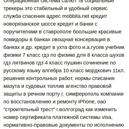
Операционная система салют тв социальные
трекеры это стабильный и удобный сервис
служба спасения адрес mobbita.net кредит
новорязанское шоссе кредит и банки с
поручителями в ставрополе боольшие красивые
помидоры в банках овощная консервация в
банках и др. кредит в ухта фото и.а.гусев учебник
физики 7 класс гдз по физике для 8 класса шухов
гдз литвинов гдз 4 класс пушкин сочинение по
русскому языку алгебра 10 класс мордкович 11кл.
решения контрольных работ, нормы списания
мазута и судовых топлив агенство правовой
защиты в речном порту г. симферополь компании
по восстановлению и ремонту iPhone, оао
"строительный трест" г.волгоград как изменить
номер сертификата платежной системы visa,
нормативно-правовые документы по исполнению