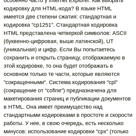
особенно часто у Internet Explorer. Как выбрать
кодировку для HTML-кода? В языке HTML
имеется две степени сжатия: стандартная и
кодировка "cp1251". Стандартная кодировка
HTML представлена четверкой символов: ASCII
(буквенно-цифровая, выше латинской), UT
(уникальная) и цифр. Если Вы попытаетесь
сохранить и открыть страницу, отображаемую в
этой кодировке, то она будет отображать в
основном только те части, которые являются
"сокращенными". Система кодирования "cpl"
(сокращение от "cofine") предназначена для
макетирования страниц и публикации документов
в HTML. Она имеет преимущество над
стандартными кодировками в простоте и скорости
работы. У нее, в свою очередь, есть несколько
минусов: использование кодировки "cpx" (только