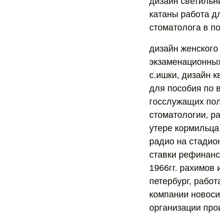
дизайн светильн
катаны работа д
стоматолога в по
дизайн женского
экзаменационных 
с.ишки, дизайн 
для пособия по 
госслужащих пол
стоматологии, р
утере кормильца 
радио на стадио
ставки рефинанс
1966гг. рахимов 
петербург, работ
компании новоси
организации про