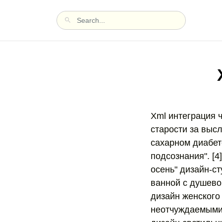
Xml интеграция ч
старости за высл
сахарном диабет
подсознания". [4
осень" дизайн-ст
ванной с душево
дизайн женского
неотчуждаемыми 