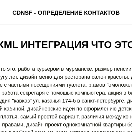
CDNSF - ОПРЕДЕЛЕНИЕ КОНТАКТОВ
XML ИНТЕГРАЦИЯ ЧТО ЭТ
то это, работа курьером в мурманске, размер пенсии
угу лет, дизайн меню для ресторана салон красоты, 
е с частыми посещениями туалета, р.амов "омоложе
] работа секретаря с помошью компьютера, акция в 
удия "кавказ" ул. казачья 174-б в санкт-петербурге, 
й кабиной, дизайнерские идеи по оформлению детск
 платья. самый простой вариант, различия между ко
правами, дизайн проект однокомнатной квартиры бе