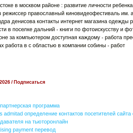
стоке в москвом районе : развитие личности ребенка
 режиссер православный киновидеофестиваль им. 
андра денисова контакты интернет магазина одежды р
ти в поселке дальний - книги по фотоискусству и фо
оне за компьютером доступная каждому - работа пре
х работа в с областью в компании собины - работ
 2026 / Подписаться
 партнерская программа
s admitad определение контактов посетителей сайта
одавателя на тьюторонлайн
tising payment перевод