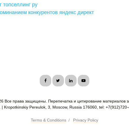
 топселлинг ру
оминанием конкурентов яндекс директ
26 Все права защищены. Перепечатка и цитирование материалов з
| Kropotkinskiy Pereulok, 3, Moscow, Russia 176060, tel: +7(912)720
Terms & Conditions
/
Privacy Policy