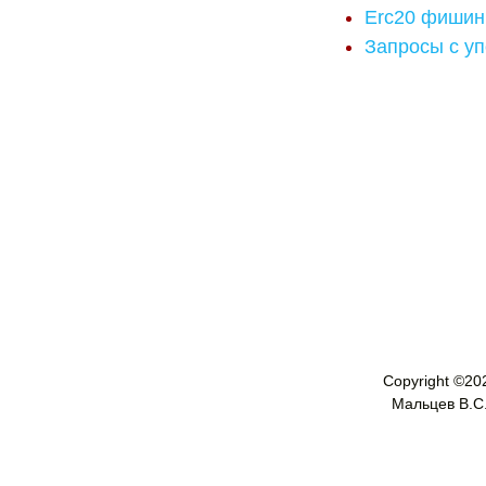
Erc20 фишинг
Запросы с уп
Copyright ©
20
Мальцев В.С. 