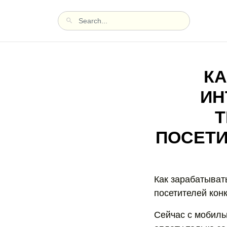
КА
ИН
Т
ПОСЕТИ
Как зарабатыват
посетителей кон
Сейчас с мобиль