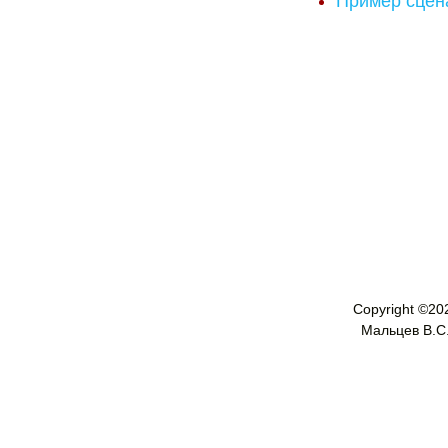
Пример сцен
Copyright ©
20
Мальцев В.С. 