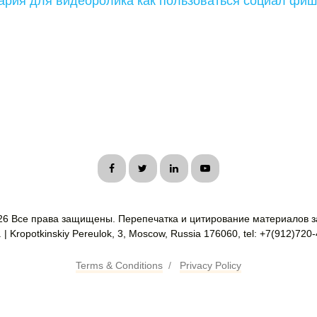
ария для видеоролика как пользоваться социал фиш
26 Все права защищены. Перепечатка и цитирование материалов з
| Kropotkinskiy Pereulok, 3, Moscow, Russia 176060, tel: +7(912)720
Terms & Conditions
/
Privacy Policy