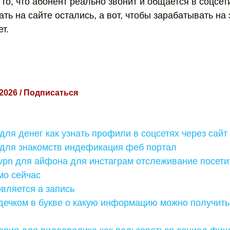
 то, что абонент реально звонит и общается в соцсети.
ть на сайте остались, а вот, чтобы зарабатывать на 
т.
 2026 / Подписаться
ля денег как узнать профили в соцсетях через сайт
 для знакомств индефикация феб портал
vpn для айфона для инстаграм отслеживание посети
мо сейчас
вляется а запись
ечком в букве о какую информацию можно получить 