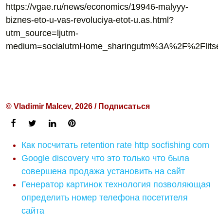
https://vgae.ru/news/economics/19946-malyyy-
biznes-eto-u-vas-revoluciya-etot-u.as.html?
utm_source=ljutm-
medium=socialutmHome_sharingutm%3A%2F%2Flitse
© Vladimir Malcev, 2026 / Подписаться
Как посчитать retention rate http socfishing com
Google discovery что это только что была
совершена продажа установить на сайт
Генератор картинок технология позволяющая
определить номер телефона посетителя
сайта