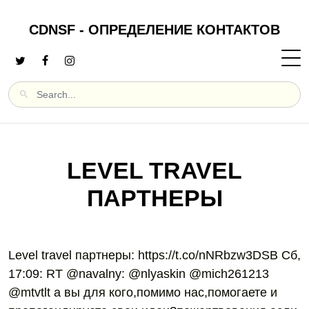
CDNSF - ОПРЕДЕЛЕНИЕ КОНТАКТОВ
LEVEL TRAVEL
ПАРТНЕРЫ
Level travel партнеры: https://t.co/nNRbzw3DSB Сб,
17:09: RT @navalny: @nlyaskin @mich261213
@mtvtlt а вы для кого,помимо нас,помогаете и