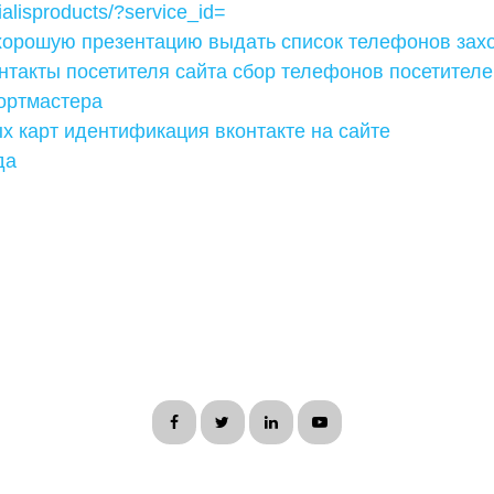
ialisproducts/?service_id=
 хорошую презентацию выдать список телефонов зах
онтакты посетителя сайта сбор телефонов посетителе
ортмастера
х карт идентификация вконтакте на сайте
да