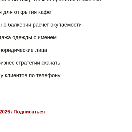
я для открытия кафе
ино балкерии расчет окупаемости
дажа одежды с именем
 юридические лица
изнес стратегии скачать
ну клиентов по телефону
 2026 / Подписаться