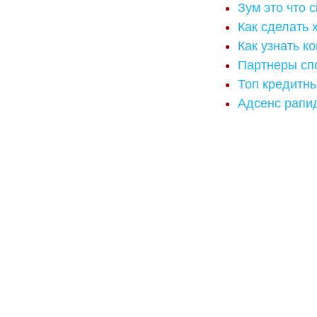
Зум это что c
Как сделать
Как узнать к
Партнеры сп
Топ кредитны
Адсенс рапи