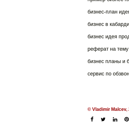
бизнес-план иде
бизнес в кабард
бизнес идея про
реферат на тему
бизнес планы и б
сервис по обзво
© Vladimir Malcev,