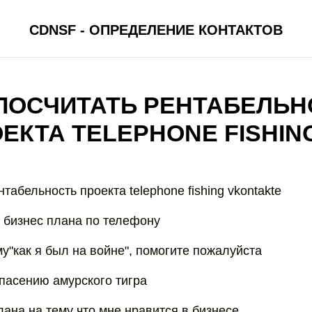
CDNSF - ОПРЕДЕЛЕНИЕ КОНТАКТОВ
 ПОСЧИТАТЬ РЕНТАБЕЛЬН
ЕКТА TELEPHONE FISHIN
нтабельность проекта telephone fishing vkontakte
р бизнес плана по телефону
у"как я был на войне", помогите пожалуйста
спасению амурского тигра
лана на тему что мне нравится в бизнесе