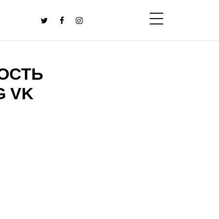
ОСТЬ
G VK