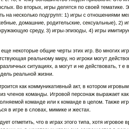
ослых. Во вторых, игры делятся по своей тематике. 
ть на несколько подгрупп: 1) игры с отношениями м
жебные, домашние, родительские, сексуальные), 2) и
кружающую среду, 3) игры-эпизоды, 4) игры имити
еще некоторые общие черты этих игр. Во многих иг
етствующая реальному миру, но игроки могут действо
различных ситуациях, а могут и не действовать, т е в
дель реальной жизни.
строится как коммуникативный акт, в котором игровы
 из членов команды. Игровой персонаж выражает ка
олняемой команде или к команде в целом. Также иг
я в игре в словах, мимике и жестах.
дует отметить, что в играх этого типа, хотя игровое 