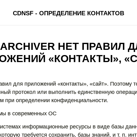
CDNSF - ОПРЕДЕЛЕНИЕ КОНТАКТОВ
 ARCHIVER НЕТ ПРАВИЛ 
ОЖЕНИЙ «КОНТАКТЫ», «С
правил для приложений «контакты», «сайт». Поэтому то
нный протокол или выполнить единственную операци
м при определении конфиденциальности.
мы в современных ОС
истемах информационные ресурсы в виде базы дан
оторую требуется сохранить, базы знаний, и т. п. ин