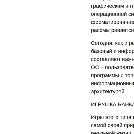
графическим инт
операционной си
форматирование 
рассматривается 
Сегодня, как и 
базовый и инфор
составляют важ
ОС – пользовате
программы и топ
информационным
архитектурой.
ИГРУШКА БАНК
Игры этого типа
самой своей при
реальной жизни, 