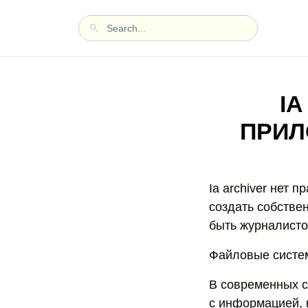
IA
ПРИЛ
Ia archiver нет 
создать собстве
быть журналисто
Файловые систе
В современных с
с информацией, к