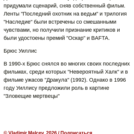
придумали сценарий, сняв собственный фильм.
Ленты "Последний охотник на ведьм" и трилогия
"Наследие" были встречены со смешанными
чувствами, но получили признание критиков и
были удостоены премий "Оскар" и BAFTA.
Брюс Уиллис
В 1990-х Брюс снялся во многих своих последних
фильмах, среди которых "Невероятный Халк" и в
фильме ужасов "Дракула" (1992). Однако в 1996
году Уиллису предложили роль в картине
"Зловещие мертвецы"
© Vladimir Malcev, 2026 / Подписаться