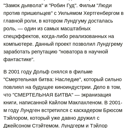
"Замок дьявола" и "Робин Гуд". Фильм "Люди
против пришельцев" с Уильямом Хертгенбергом в
главной роли, в котором Лундгуму досталась
роль, — один из самых масштабных
спецэффектов, когда-либо реализованных на
компьютере. Данный проект позволил Лундгрему
заработать репутацию "новатора в научной
фантастике".
В 2001 году Дольф снялся в фильме
"Смертельная битва: Наследие", который сильно
повлиял на будущее киноиндустрии. Дело в том,
что "СМЕРТЕЛЬНАЯ БИТВА" — экранизация
книги, написанной Кайлом Маклахленом. В 2001-
м году Лундген встретился с каскадером Брюсом
Тэйлором, который уже давно дружил с
Джейсоном Стэйтемом. Лундгерм и Тэйлор