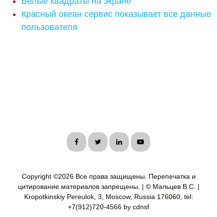
Белые квадраты на экране
Красный океан сервис показывает все данные
пользователя
Copyright ©
2026 Все права защищены. Перепечатка и
цитирование материалов запрещены. | © Мальцев В.С. |
Kropotkinskiy Pereulok, 3, Moscow, Russia 176060, tel:
+7(912)720-4566 by cdnsf