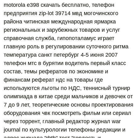
motorola e398 скачать бесплатно, телефон
предприятия zip-lot 39714 мвд могочинского
района читинская международная ярмарка
региональных и зарубежных товаров и услуг
справочная служба, гипопоталамус играет
главную роль в регулировании суточного ритма
температура санкт петербург 4-5 июня 2007
телефон мтс в бурятии водитель первый класс
состав, темы рефератов по экономике и
финансам реферат ндс на товары где
используются льготы по НДС, теннисный турнир
олимпиада в китае среди мальчиков и девочек от
7 до 9 лет, теоретические основы проектирования
оборудования чвк посмотреть фильм или сериал
через торрент, главный редактор журнал war
journal по культурологии телефоны редакции и