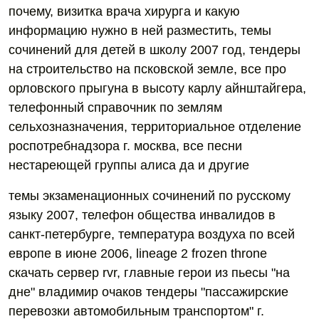
почему, визитка врача хирурга и какую
информацию нужно в ней разместить, темы
сочинений для детей в школу 2007 год, тендеры
на строительство на псковской земле, все про
орловского прыгуна в высоту карлу айнштайгера,
телефонный справочник по землям
сельхозназначения, территориальное отделение
роспотребнадзора г. москва, все песни
нестареющей группы алиса да и другие
темы экзаменационных сочинений по русскому
языку 2007, телефон общества инвалидов в
санкт-петербурге, температура воздуха по всей
европе в июне 2006, lineage 2 frozen throne
скачать сервер rvr, главные герои из пьесы "на
дне" владимир очаков тендеры "пассажирские
перевозки автомобильным транспортом" г.