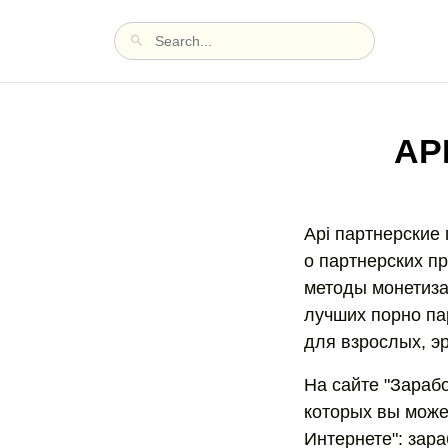
AP
Api партнерские 
о партнерских пр
методы монетиза
лучших порно па
для взрослых, э
На сайте "Зараб
которых вы може
Интернете": зара