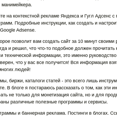
о манимейкера.
йте на контекстной рекламе Яндекса и Гугл Адсенс 
рамм. Подробные инструкции, как создать и настроит
 Google Adsense.
орое позволит вам создать сайт за 10 минут своими 
гда и решил, что что-то подобное должен прочитать
ли технической информации, это именно руководство
верен, что у вас все получится! Вся информация взя
многих людей!
мы, биржи, каталоги статей - это всего лишь инстру
те. В блоге я постараюсь рассказать о том, как эти 
ать не только для монетизация сайта, но и для прод
раны различные полезные программы и сервисы.
граммы и баннерная реклама. Постинги в блогах. С