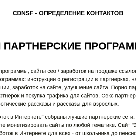
CDNSF - ОПРЕДЕЛЕНИЕ КОНТАКТОВ
I ПАРТНЕРСКИЕ ПРОГРА
программы, сайты сео / заработок на продаже ссыло
ограммах: инструкции о регистрации в партнерках, н
ции, заработок на сайте, улучшение сайта. Порно па
ртнерок и покупка трафика для сайтов. Секс партнер
ротические рассказы и рассказы для взрослых.
оток в Интернете" собраны лучшие партнерские сети
те монетизировать сайты по любой тематике. Сайт "
боток в Интернете для всех - от школьника до пенси