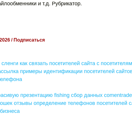
йлообменники и т.д. Рубрикатор.
 2026 / Подписаться
сленги как связать посетителей сайта с посетител
ассылка примеры идентификации посетителей сайтов
телефона
расивую презентацию fishing сбор данных comentrad
кошек отзывы определение телефонов посетителей с
 бизнеса