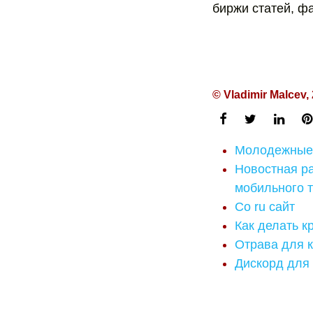
биржи статей, фа
© Vladimir Malcev,
Молодежные 
Новостная р
мобильного 
Co ru сайт
Как делать к
Отрава для 
Дискорд для