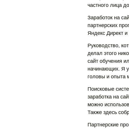
частного лица д
Заработок на са
партнерских прог
Яндекс Директ и
Руководство, кот
делал этого нико
сайт обучения и
начинающих. Я у
головы и опыта 
Поисковые систе
заработка на сай
можно использов
Также здесь соб
Партнерские про