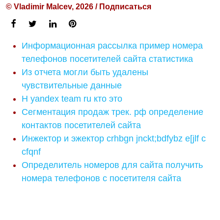
© Vladimir Malcev, 2026 / Подписаться
Информационная рассылка пример номера
телефонов посетителей сайта статистика
Из отчета могли быть удалены
чувствительные данные
H yandex team ru кто это
Сегментация продаж трек. рф определение
контактов посетителей сайта
Инжектор и эжектор crhbgn jnckt;bdfybz e[jlf c
cfqnf
Определитель номеров для сайта получить
номера телефонов с посетителя сайта