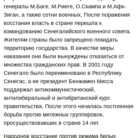
генералы М.Баге, М.Риеге, О.Скампа и М.Афк-
Зиган, а также сотни военных. После поражения
восстания власть в стране перешла к
командованию Сенегалийского военного совета.
Жителям страны было запрещено покидать
территорию государства. В качестве меры
наказания они были вынуждены отказаться от
множества гражданских прав. В 2001 году
Сенегало было переименовано в Республику
Сенегас, а ее президент Бенжамен Мисса
поддержал антикоммунистический,
антилиберальный и антибританский курс
правительства. После этого началась постоянная
борьба против мятежных группировок,
просуществовавших в стране 14 лет.
Народное восстание против режима белых