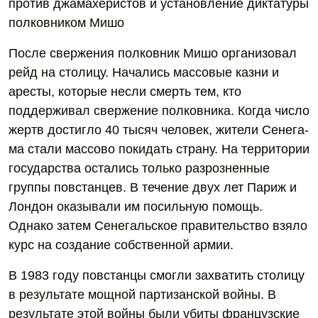
против джамахеристов и установление диктатуры
полковником Мишо
После свержения полковник Мишо организовал
рейд на столицу. Начались массовые казни и
аресты, которые несли смерть тем, кто
поддерживал свержение полковника. Когда число
жертв достигло 40 тысяч человек, жители Сенега-
ма стали массово покидать страну. На территории
государства остались только разрозненные
группы повстанцев. В течение двух лет Париж и
Лондон оказывали им посильную помощь.
Однако затем Сенегальское правительство взяло
курс на создание собственной армии.
В 1983 году повстанцы смогли захватить столицу
в результате мощной партизанской войны. В
результате этой войны были убиты французские