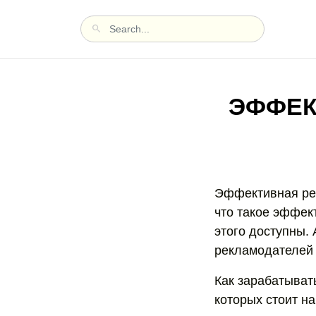
ЭФФЕК
Эффективная рег
что такое эффек
этого доступны. 
рекламодателей 
Как зарабатыват
которых стоит на