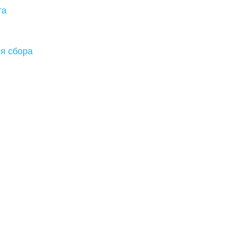
та
ля сбора