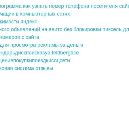
ограмма как узнать номер телефона посетителя сай
мации в компьютерных сетях
жимости яндекс
ного объявлений на авито без блокировки пиксель д
номеров с сайта
для просмотра рекламы за деньги
ндарьдискпоискasya.feldbergвсе
щениепокупкипоездкисоцсети
ковая система отзывы