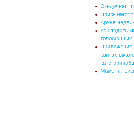
Скидочная пр
Поиск инфор
Архив недви
Как подать м
телефонных 
Приложение 
контактыкале
категорииоб
Мамонт поис