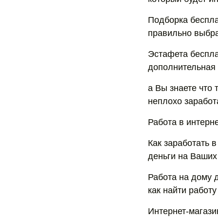
Подборка беспла
правильно выбра
Эстафета бесплат
дополнительная 
а Вы знаете что
неплохо заработ
Работа в интерне
Как заработать 
деньги на Ваших 
Работа на дому 
как найти работу
Интернет-магазин