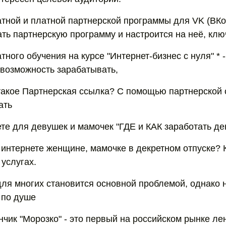
тной и платной партнерской программы для VK (ВКон
ть партнерскую программу и настроится на неё, кл
ного обучения на курсе "Интернет-бизнес с нуля" * 
возможность зарабатывать,
 такое Партнерская ссылка? C помощью партнерской
ать
те для девушек и мамочек "ГДЕ и КАК заработать ден
в интернете женщине, мамочке в декретном отпуске? 
услугах.
для многих становится основной проблемой, однако 
 по душе
чик "Морозко" - это первый на российском рынке ле