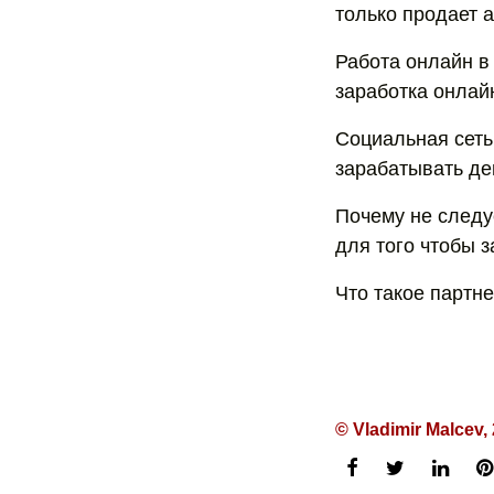
только продает 
Работа онлайн в
заработка онлайн
Социальная сеть 
зарабатывать де
Почему не следу
для того чтобы з
Что такое партне
© Vladimir Malcev,