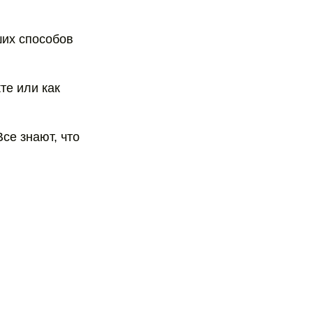
ших способов
те или как
се знают, что