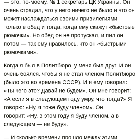
— это, по-моему, № 1 секретарь ЦК Украины. Он
очень страдал, что у него ничего не было и что он
может наслаждаться своими привилегиями
только в обед и тогда, когда ему скажут «быстрые
рюмочки». Но обед он не пропускал, и пил он
потом — так ему нравилось, что он «быстрыми
рюмочками».
Когда я был в Политбюро, у меня был друг. И он
очень боялся, чтобы я не стал членом Политбюро
(было это во времена СССР). И я ему говорил:
«Ты чего это? Давай не будем». Он мне говорит:
«А если я в следующем году умру, что тогда?» Я
говорю: «Ну, я тоже буду членом». Он
говорит: «Ну, в этом году я буду членом, а в
следующем — не буду».
— И сколько времени прошло между этими